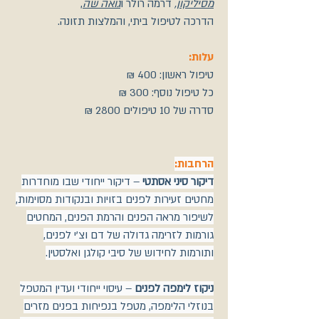
מסיליקון
,
דרמה רולר ו
גואה שה
,
הדרכה לטיפול ביתי, והמלצות תזונה.
עלות:
טיפול ראשון: 400 ₪
כל טיפול נוסף: 300 ₪
סדרה של 10 טיפולים 2800 ₪
הרחבות:
דיקור סיני אסתטי
– דיקור ייחודי שבו מוחדרות
מחטים זעירות לפנים בזויות ובנקודות מסוימות,
לשיפור מראה הפנים והרמת הפנים, המחטים
גורמות לזרימה גדולה של דם וצ'י לפנים,
ותורמות לחידוש של סיבי קולגן ואלסטין.
ניקוז לימפה לפנים
– עיסוי ייחודי ועדין המטפל
בנוזלי הלימפה, מטפל בנפיחות בפנים מזרים