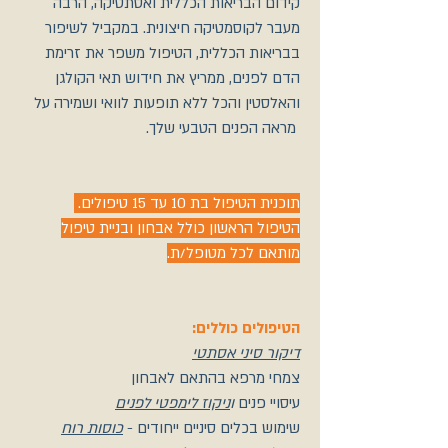
קידום הבריאות הכללית ואסתטיקה, הרבה
מעבר לקוסמטיקה חיצונית. במקביל לשיפור
בבריאות הכללית, הטיפול משפר את זרימת
הדם לפנים, ממריץ את חידוש תאי הקולגן
והאלסטין והכל ללא תופעות לוואי ושמירה על
מראה הפנים הטבעי שלך.
תוכנית הטיפול בת 10 עד 15 טיפולים.
הטיפול הראשון כולל אבחון ובניית טיפול
מותאם לכל מטופל/ת.
הטיפולים כוללים:
דיקור סיני אסתטי
צמחי מרפא בהתאם לאבחון
עיסויי פנים
ו
ניקוז לימפטי לפנים
שימוש בכלים סיניים ייחודים -
כוסות רוח