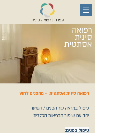
עפרה | רפואה סינית
רפואה
סינית
אסתטית
רפואה סינית אסתטית - מהפנים לחוץ
טיפול במראה עור הפנים / השיער
יחד עם שיפור הבריאות הכללית
טיפול בפנים: